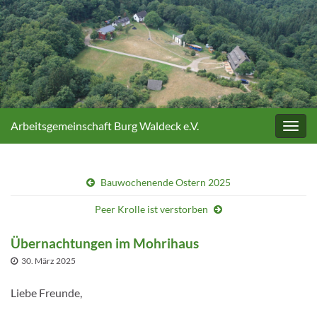
Arbeitsgemeinschaft Burg Waldeck e.V.
Navig
umsc
Bauwochenende Ostern 2025
Peer Krolle ist verstorben
Übernachtungen im Mohrihaus
30. März 2025
Liebe Freunde,