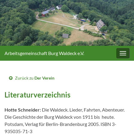
Arbeitsgemeinschaft Burg Waldeck e.V.
Navig
umsc
Zurück zu
Der Verein
Literaturverzeichnis
Hotte Schneider:
Die Waldeck. Lieder, Fahrten, Abenteuer.
Die Geschichte der Burg Waldeck von 1911 bis heute.
Potsdam, Verlag für Berlin-Brandenburg 2005. ISBN 3-
935035-71-3