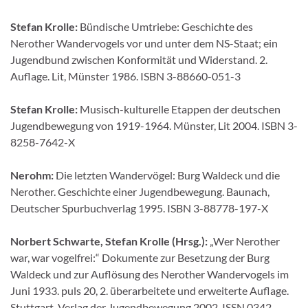
Stefan Krolle:
Bündische Umtriebe: Geschichte des
Nerother Wandervogels vor und unter dem NS-Staat; ein
Jugendbund zwischen Konformität und Widerstand. 2.
Auflage. Lit, Münster 1986. ISBN 3-88660-051-3
Stefan Krolle:
Musisch-kulturelle Etappen der deutschen
Jugendbewegung von 1919-1964. Münster, Lit 2004. ISBN 3-
8258-7642-X
Nerohm:
Die letzten Wandervögel: Burg Waldeck und die
Nerother. Geschichte einer Jugendbewegung. Baunach,
Deutscher Spurbuchverlag 1995. ISBN 3-88778-197-X
Norbert Schwarte, Stefan Krolle (Hrsg.):
„Wer Nerother
war, war vogelfrei:“ Dokumente zur Besetzung der Burg
Waldeck und zur Auflösung des Nerother Wandervogels im
Juni 1933. puls 20, 2. überarbeitete und erweiterte Auflage.
Stuttgart, Verlag der Jugendbewegung 2002. ISSN 0342-