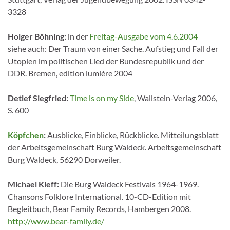
3328
Holger Böhning:
in der
Freitag-Ausgabe vom 4.6.2004
siehe auch: Der Traum von einer Sache. Aufstieg und Fall der
Utopien im politischen Lied der Bundesrepublik und der
DDR. Bremen, edition lumière 2004
Detlef Siegfried:
Time is on my Side
, Wallstein-Verlag 2006,
S. 600
Köpfchen
:
Ausblicke, Einblicke, Rückblicke. Mitteilungsblatt
der Arbeitsgemeinschaft Burg Waldeck. Arbeitsgemeinschaft
Burg Waldeck, 56290 Dorweiler.
Michael Kleff:
Die Burg Waldeck Festivals 1964-1969.
Chansons Folklore International. 10-CD-Edition mit
Begleitbuch, Bear Family Records, Hambergen 2008.
http://www.bear-family.de/