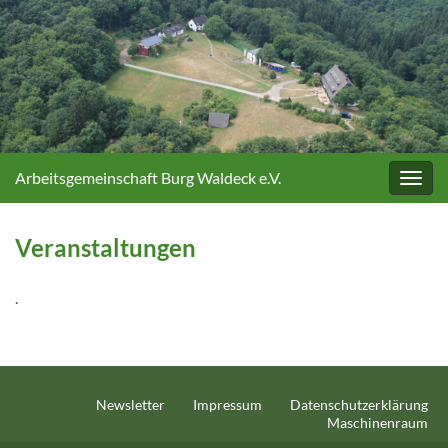
Arbeitsgemeinschaft Burg Waldeck e.V.
Navig
umsc
Veranstaltungen
.
Newsletter
Impressum
Datenschutzerklärung
Maschinenraum