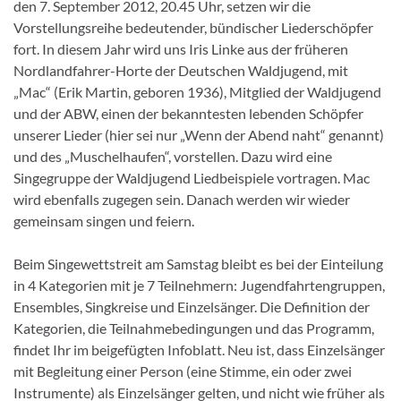
den 7. September 2012, 20.45 Uhr, setzen wir die
Vorstellungsreihe bedeutender, bündischer Liederschöpfer
fort. In diesem Jahr wird uns Iris Linke aus der früheren
Nordlandfahrer-Horte der Deutschen Waldjugend, mit
„Mac“ (Erik Martin, geboren 1936), Mitglied der Waldjugend
und der ABW, einen der bekanntesten lebenden Schöpfer
unserer Lieder (hier sei nur „Wenn der Abend naht“ genannt)
und des „Muschelhaufen“, vorstellen. Dazu wird eine
Singegruppe der Waldjugend Liedbeispiele vortragen. Mac
wird ebenfalls zugegen sein. Danach werden wir wieder
gemeinsam singen und feiern.
Beim Singewettstreit am Samstag bleibt es bei der Einteilung
in 4 Kategorien mit je 7 Teilnehmern: Jugendfahrtengruppen,
Ensembles, Singkreise und Einzelsänger. Die Definition der
Kategorien, die Teilnahmebedingungen und das Programm,
findet Ihr im beigefügten Infoblatt. Neu ist, dass Einzelsänger
mit Begleitung einer Person (eine Stimme, ein oder zwei
Instrumente) als Einzelsänger gelten, und nicht wie früher als