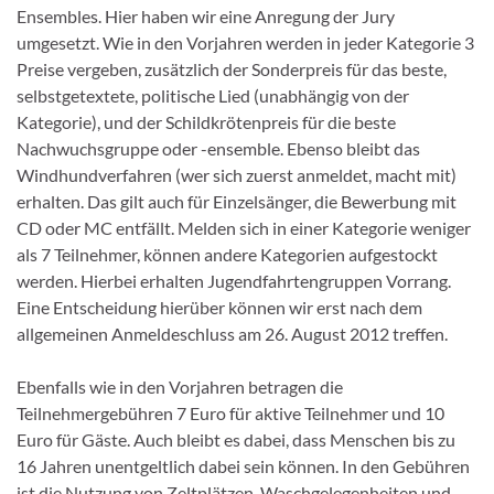
Ensembles. Hier haben wir eine Anregung der Jury
umgesetzt. Wie in den Vorjahren werden in jeder Kategorie 3
Preise vergeben, zusätzlich der Sonderpreis für das beste,
selbstgetextete, politische Lied (unabhängig von der
Kategorie), und der Schildkrötenpreis für die beste
Nachwuchsgruppe oder -ensemble. Ebenso bleibt das
Windhundverfahren (wer sich zuerst anmeldet, macht mit)
erhalten. Das gilt auch für Einzelsänger, die Bewerbung mit
CD oder MC entfällt. Melden sich in einer Kategorie weniger
als 7 Teilnehmer, können andere Kategorien aufgestockt
werden. Hierbei erhalten Jugendfahrtengruppen Vorrang.
Eine Entscheidung hierüber können wir erst nach dem
allgemeinen Anmeldeschluss am 26. August 2012 treffen.
Ebenfalls wie in den Vorjahren betragen die
Teilnehmergebühren 7 Euro für aktive Teilnehmer und 10
Euro für Gäste. Auch bleibt es dabei, dass Menschen bis zu
16 Jahren unentgeltlich dabei sein können. In den Gebühren
ist die Nutzung von Zeltplätzen, Waschgelegenheiten und