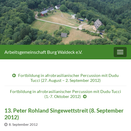
Arbeitsgemeinschaft Burg Waldeck e.V.
Navig
umsc
Fortbildung in afrobrasilianischer Percussion mit Dudu
Tucci (27. August – 2. September 2012)
Fortbildung in afrobrasilianischer Percussion mit Dudu Tucci
(1.-7. Oktober 2012)
13. Peter Rohland Singewettstreit (8. September
2012)
8. September 2012