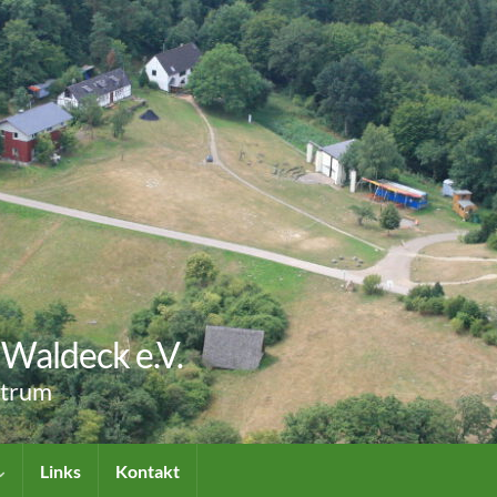
Waldeck e.V.
ntrum
Links
Kontakt