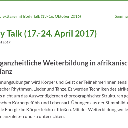
ojekttage mit Body Talk (13.-16. Oktober 2016)
Semina
 Talk (17.-24. April 2017)
il 2017
 ganzheitliche Weiterbildung in afrikanisc
Tanz
nungsübungen wird Körper und Geist der TeilnehmerInnen sensibili
ischer Rhythmen, Lieder und Tänze. Es werden Techniken des afrik
s nicht um das Auswendiglernen choreographischer Strukturen ge
ischen Körpergefühls und Lebensart. Übungen aus der Stimmbild
die Energie im Körper leichter fließen. Mit der Weiterbildung woll
 anzuleiten und zu unterrichten.