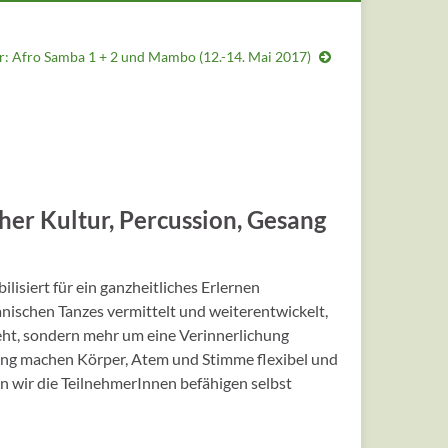
r: Afro Samba 1 + 2 und Mambo (12.-14. Mai 2017)
her Kultur, Percussion, Gesang
siert für ein ganzheitliches Erlernen
anischen Tanzes vermittelt und weiterentwickelt,
ht, sondern mehr um eine Verinnerlichung
ung machen Körper, Atem und Stimme flexibel und
en wir die TeilnehmerInnen befähigen selbst