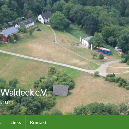
Waldeck e.V.
ntrum
Links
Kontakt