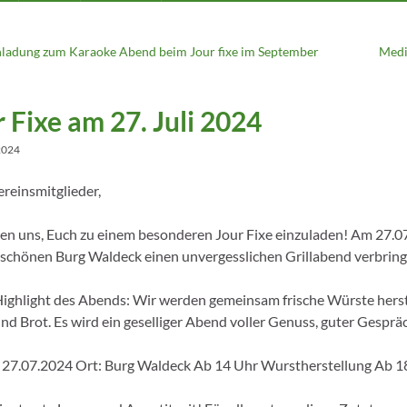
nladung zum Karaoke Abend beim Jour fixe im September
Medi
 Fixe am 27. Juli 2024
 2024
ereinsmitglieder,
uen uns, Euch zu einem besonderen Jour Fixe einzuladen! Am 27.
chönen Burg Waldeck einen unvergesslichen Grillabend verbring
ighlight des Abends: Wir werden gemeinsam frische Würste herstel
und Brot. Es wird ein geselliger Abend voller Genuss, guter Gespr
27.07.2024 Ort: Burg Waldeck Ab 14 Uhr Wurstherstellung Ab 18