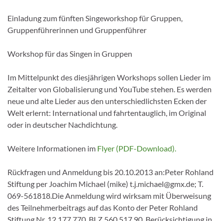
Einladung zum fünften Singeworkshop für Gruppen,
Gruppenführerinnen und Gruppenführer
Workshop für das Singen in Gruppen
Im Mittelpunkt des diesjährigen Workshops sollen Lieder im
Zeitalter von Globalisierung und YouTube stehen. Es werden
neue und alte Lieder aus den unterschiedlichsten Ecken der
Welt erlernt: International und fahrtentauglich, im Original
oder in deutscher Nachdichtung.
Weitere Informationen im
Flyer (PDF-Download).
Rückfragen und Anmeldung bis 20.10.2013 an:Peter Rohland
Stiftung per Joachim Michael (mike) t.j.michael@gmx.de; T.
069-561818.Die Anmeldung wird wirksam mit Überweisung
des Teilnehmerbeitrags auf das Konto der Peter Rohland
Stiftung Nr. 12 177 770, BLZ 560 517 90. Berücksichtigung in