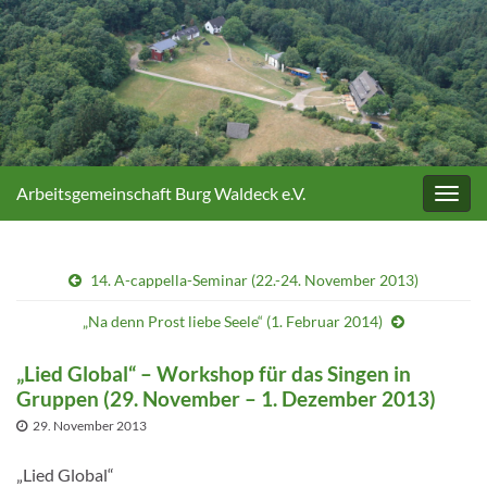
Arbeitsgemeinschaft Burg Waldeck e.V.
Navig
umsc
14. A-cappella-Seminar (22.-24. November 2013)
„Na denn Prost liebe Seele“ (1. Februar 2014)
„Lied Global“ – Workshop für das Singen in
Gruppen (29. November – 1. Dezember 2013)
29. November 2013
„Lied Global“