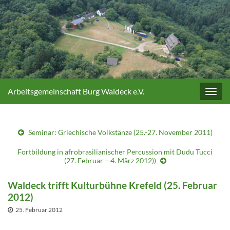
Arbeitsgemeinschaft Burg Waldeck e.V.
Navig
umsc
Seminar: Griechische Volkstänze (25.-27. November 2011)
Fortbildung in afrobrasilianischer Percussion mit Dudu Tucci
(27. Februar – 4. März 2012))
Waldeck trifft Kulturbühne Krefeld (25. Februar
2012)
25. Februar 2012