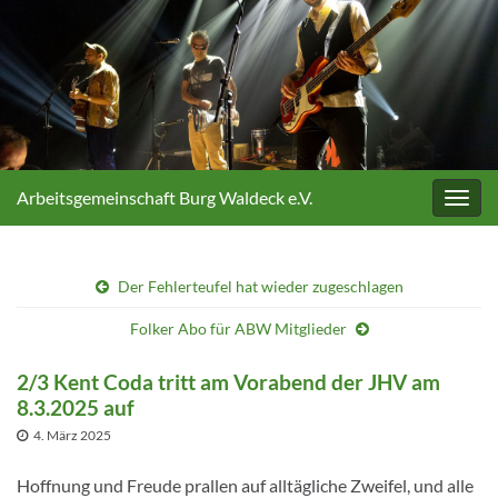
Arbeitsgemeinschaft Burg Waldeck e.V.
Navig
umsc
Der Fehlerteufel hat wieder zugeschlagen
Folker Abo für ABW Mitglieder
2/3 Kent Coda tritt am Vorabend der JHV am
8.3.2025 auf
4. März 2025
Hoffnung und Freude prallen auf alltägliche Zweifel, und alle