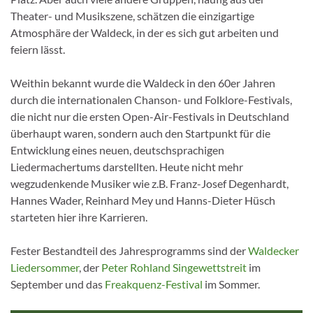
Theater- und Musikszene, schätzen die einzigartige
Atmosphäre der Waldeck, in der es sich gut arbeiten und
feiern lässt.
Weithin bekannt wurde die Waldeck in den 60er Jahren
durch die internationalen Chanson- und Folklore-Festivals,
die nicht nur die ersten Open-Air-Festivals in Deutschland
überhaupt waren, sondern auch den Startpunkt für die
Entwicklung eines neuen, deutschsprachigen
Liedermachertums darstellten. Heute nicht mehr
wegzudenkende Musiker wie z.B. Franz-Josef Degenhardt,
Hannes Wader, Reinhard Mey und Hanns-Dieter Hüsch
starteten hier ihre Karrieren.
Fester Bestandteil des Jahresprogramms sind der
Waldecker
Liedersommer
, der
Peter Rohland Singewettstreit
im
September und das
Freakquenz-Festival
im Sommer.