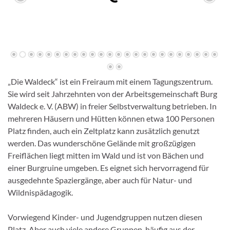
„Die Waldeck“ ist ein Freiraum mit einem Tagungszentrum.
Sie wird seit Jahrzehnten von der Arbeitsgemeinschaft Burg
Waldeck e. V. (ABW) in freier Selbstverwaltung betrieben. In
mehreren Häusern und Hütten können etwa 100 Personen
Platz finden, auch ein Zeltplatz kann zusätzlich genutzt
werden. Das wunderschöne Gelände mit großzügigen
Freiflächen liegt mitten im Wald und ist von Bächen und
einer Burgruine umgeben. Es eignet sich hervorragend für
ausgedehnte Spaziergänge, aber auch für Natur- und
Wildnispädagogik.
Vorwiegend Kinder- und Jugendgruppen nutzen diesen
Platz. Aber auch viele andere Gruppen, häufig aus der