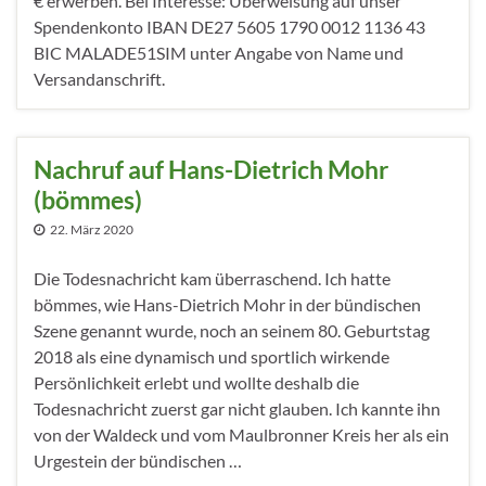
€ erwerben. Bei Interesse: Überweisung auf unser
Spendenkonto IBAN DE27 5605 1790 0012 1136 43
BIC MALADE51SIM unter Angabe von Name und
Versandanschrift.
Nachruf auf Hans-Dietrich Mohr
(bömmes)
22. März 2020
Die Todesnachricht kam überraschend. Ich hatte
bömmes, wie Hans-Dietrich Mohr in der bündischen
Szene genannt wurde, noch an seinem 80. Geburtstag
2018 als eine dynamisch und sportlich wirkende
Persönlichkeit erlebt und wollte deshalb die
Todesnachricht zuerst gar nicht glauben. Ich kannte ihn
von der Waldeck und vom Maulbronner Kreis her als ein
Urgestein der bündischen …